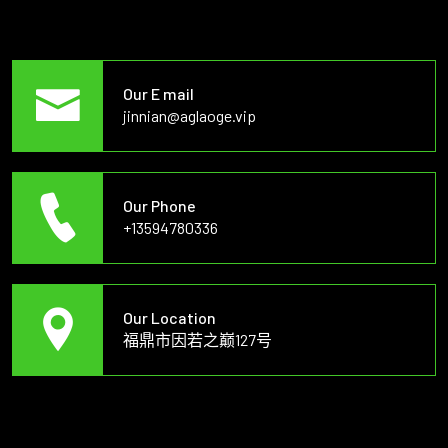
Our E mail
jinnian@aglaoge.vip
Our Phone
+13594780336
Our Location
福鼎市因若之巅127号