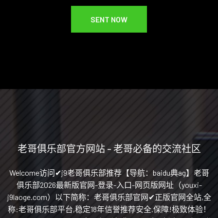
SENT NOW
老哥俱乐部官方网站 - 老哥必备的交流社区
Welcome访问✔j9老哥俱乐部推荐【导航：baidu典ag】老哥
俱乐部2026最新版官网-登录-入口-网页版网址（youxi-
j9laoge.com）以下简称：老哥俱乐部官网✔正版官网全站,全
称:老哥俱乐部平台,稳定18年信誉推荐安全.保障!极致体验！