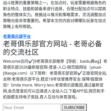
战斗胜算的重要策略之一。在加点时，玩家需要根据角色的
职业特点、技能和装备来进行选择，合理分配加点可以提高
角色的整体实力。根据战斗情况和策略需求，灵活调整加点
策略也是非常重要的。希望本文的内容对嘟嘟队玩家在加点
策略上有所帮助。
老哥俱乐部平台
老哥俱乐部官方网站 - 老哥必备
的交流社区
Welcome访问✔j9老哥俱乐部推荐【导航：baidu典ag】老
哥俱乐部2026最新版官网-登录-入口-网页版网址（youxi-
j9laoge.com）以下简称：老哥俱乐部官网✔正版官网全站,
全称:老哥俱乐部平台,稳定18年信誉推荐安全.保障!极致体
验！Smile more. Worry less.老哥俱乐部集团,通过最新官
网,会员登录后可以迅速进入全站入口,下载APP后,网页和手
机版都支持电子竞技,真人互动与体育游戏。
SUBSCRIBE