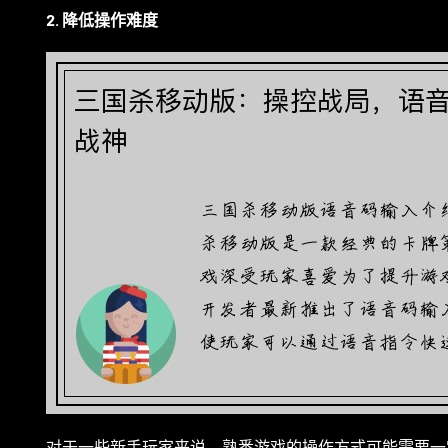
2. 降低操作难度
对于一些新手玩家来说，熟悉游戏的操作方式可能需要一