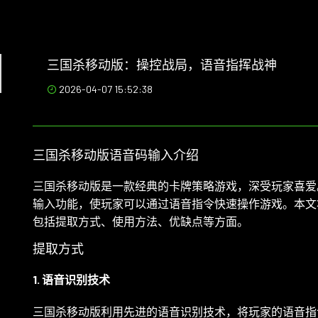
三国杀移动版：操控战局，语音指挥战神
2026-04-07 15:52:38
三国杀移动版语音码输入介绍
三国杀移动版是一款经典的卡牌策略游戏，深受玩家喜爱
输入功能，使玩家可以通过语音指令快速操作游戏。本文
包括提取方式、使用方法、优缺点等方面。
提取方式
1. 语音识别技术
三国杀移动版利用先进的语音识别技术，将玩家的语音指