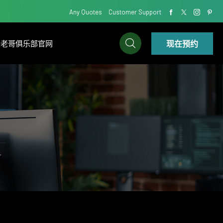
Any Quotes
Customer Support
现在预约
到老哥俱乐部官网