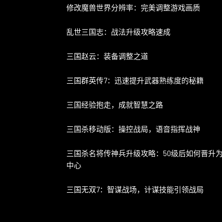
修改魔兽世界分辨率：完美调整游戏画质
乱世三国志：战法升级攻略速成
三国赵云：装备调整之道
三国群英传7：迅速提升武器熟练度的秘籍
三国经验抱走，成就智慧之路
三国杀移动版：操控战局，语音指挥战神
三国杀名将传神兵升级攻略：50级后如何晋升
中心
三国无双7：智谋战场，计谋技能引领战局