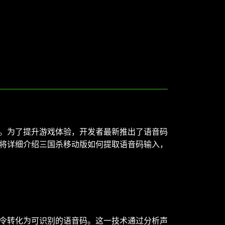
。为了提升游戏体验，开发者最新推出了语音码
将详细介绍三国杀移动版如何提取语音码输入，
令转化为可识别的语音码。这一技术通过分析声